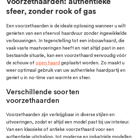
Voorzethaarden: authentieke
sfeer, zonder rook of gas
Een voorzethaarden is de ideale oplossing wanneer u wilt
genieten van een sfeervol haardvuur zonder ingewikkelde
verbouwingen. In tegenstelling tot een inbouwhaard, die
vaak vaste maatvoeringen heeft en niet altijd past in een
bestaande situatie, kan een voorzethaard eenvoudig vóór
de schouw of
open haard
geplaatst worden. Zo maakt u
weer optimaal gebruik van uw authentieke haardpartij en
geniet u in no-time van warmte en sfeer.
Verschillende soorten
voorzethaarden
Voorzethaarden zijn verkrijgbaar in diverse stijlen en
uitvoeringen, zodat er altijd een model past bij uw interieur.
Van een klassieke of antieke voorzethaard voor een
authentieke uitstraling, tot moderne en industriële modellen