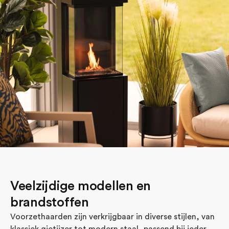
Veelzijdige modellen en
brandstoffen
Voorzethaarden zijn verkrijgbaar in diverse stijlen, van
klassiek gietijzer tot modern staal, passend bij ieder