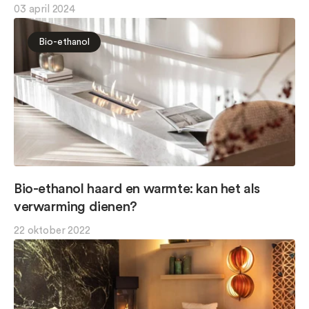
03 april 2024
Bio-ethanol
Bio-ethanol haard en warmte: kan het als
verwarming dienen?
22 oktober 2022