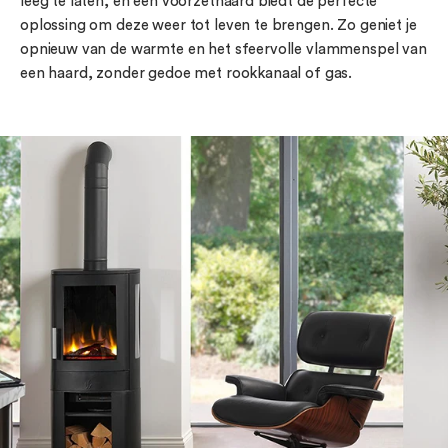
leeg te laten, en een voorzethaard biedt de perfecte
oplossing om deze weer tot leven te brengen. Zo geniet je
opnieuw van de warmte en het sfeervolle vlammenspel van
een haard, zonder gedoe met rookkanaal of gas.