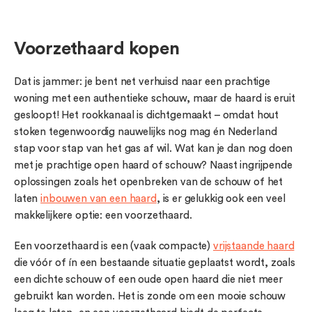
Voorzethaard kopen
Dat is jammer: je bent net verhuisd naar een prachtige
woning met een authentieke schouw, maar de haard is eruit
gesloopt! Het rookkanaal is dichtgemaakt – omdat hout
stoken tegenwoordig nauwelijks nog mag én Nederland
stap voor stap van het gas af wil. Wat kan je dan nog doen
met je prachtige open haard of schouw? Naast ingrijpende
oplossingen zoals het openbreken van de schouw of het
laten
inbouwen van een haard
, is er gelukkig ook een veel
makkelijkere optie: een voorzethaard.
Een voorzethaard is een (vaak compacte)
vrijstaande haard
die vóór of ín een bestaande situatie geplaatst wordt, zoals
een dichte schouw of een oude open haard die niet meer
gebruikt kan worden. Het is zonde om een mooie schouw