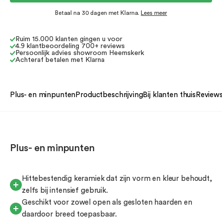
Betaal na 30 dagen met Klarna.
Lees meer
Ruim 15.000 klanten gingen u voor
4.9 klantbeoordeling 700+ reviews
Persoonlijk advies showroom Heemskerk
Achteraf betalen met Klarna
Plus- en minpunten
Productbeschrijving
Bij klanten thuis
Review
Plus- en minpunten
Hittebestendig keramiek dat zijn vorm en kleur behoudt,
zelfs bij intensief gebruik.
Geschikt voor zowel open als gesloten haarden en
daardoor breed toepasbaar.